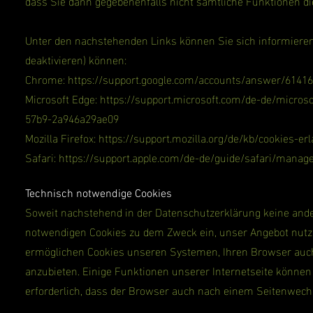
dass Sie dann gegebenenfalls nicht sämtliche Funktionen d
Unter den nachstehenden Links können Sie sich informieren,
deaktivieren) können:
Chrome:
https://support.google.com/accounts/answer/6141
Microsoft Edge:
https://support.microsoft.com/de-de/micros
57b9-2a946a29ae09
Mozilla Firefox:
https://support.mozilla.org/de/kb/cookies-e
Safari:
https://support.apple.com/de-de/guide/safari/manag
Technisch notwendige Cookies
Soweit nachstehend in der Datenschutzerklärung keine and
notwendigen Cookies zu dem Zweck ein, unser Angebot nutzer
ermöglichen Cookies unseren Systemen, Ihren Browser auc
anzubieten. Einige Funktionen unserer Internetseite können
erforderlich, dass der Browser auch nach einem Seitenwech