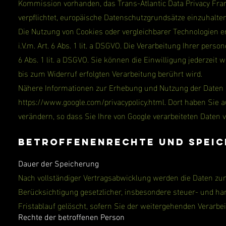
Kommission vorhanden, das Trans-Atlantic Data Privacy Fram
verpflichtet, europäische Datenschutzgrundsätze einzuhalten
Die Nutzung von Cookies oder vergleichbarer Technologien er
i.V.m. Art. 6 Abs. 1 lit. a DSGVO. Die Verarbeitung Ihrer per
6 Abs. 1 lit. a DSGVO. Sie können die Einwilligung jederzeit
bis zum Widerruf erfolgten Verarbeitung berührt wird.
Nähere Informationen zur Erhebung und Nutzung der Daten 
https://www.google.com/privacypolicy.html.
Dort haben Sie a
verändern, so dass Sie Ihre von Google verarbeiteten Daten
Betroffenenrechte und Spei
Dauer der Speicherung
Nach vollständiger Vertragsabwicklung werden die Daten zun
Berücksichtigung gesetzlicher, insbesondere steuer- und h
Fristablauf gelöscht, sofern Sie der weitergehenden Verarb
Rechte der betroffenen Person