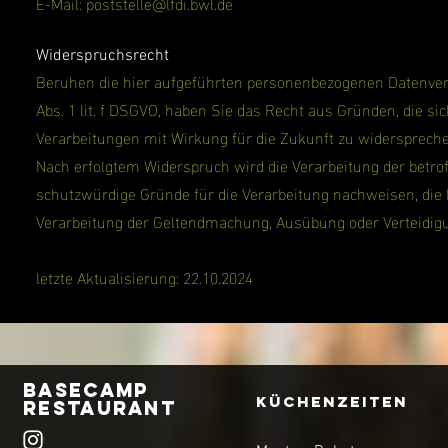
E-Mail:
poststelle@lfdi.bwl.de
Widerspruchsrecht
Beruhen die hier aufgeführten personenbezogenen Datenvera
Abs. 1 lit. f DSGVO, haben Sie das Recht aus Gründen, die si
Verarbeitungen mit Wirkung für die Zukunft zu widerspreche
Nach erfolgtem Widerspruch wird die Verarbeitung der betro
schutzwürdige Gründe für die Verarbeitung nachweisen, die 
Verarbeitung der Geltendmachung, Ausübung oder Verteidig
letzte Aktualisierung: 22.10.2024
Basecamp
KüchenZEITEN
Restaurant