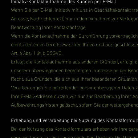
Initiativ-Kontaktaufnahme des Kunden per E-Mail
Wenn Sie per E-Mail initiativ mit uns in Geschäftskontakt t
Adresse, Nachrichtentext) nur in dem von Ihnen zur Verfügu
Beantwortung Ihrer Kontaktanfrage.
Wenn die Kontaktaufnahme der Durchführung vorvertraglich
dient oder einen bereits zwischen Ihnen und uns geschlossen
Art. 6 Abs. 1 lit. b DSGVO.
Erfolgt die Kontaktaufnahme aus anderen Gründen, erfolgt di
unserem überwiegenden berechtigten Interesse an der Bearb
Recht, aus Gründen, die sich aus Ihrer besonderen Situation e
Verarbeitungen Sie betreffender personenbezogener Daten 
Ihre E-Mail-Adresse nutzen wir nur zur Bearbeitung Ihrer A
Aufbewahrungsfristen gelöscht, sofern Sie der weitergehen
Erhebung und Verarbeitung bei Nutzung des Kontaktformul
Bei der Nutzung des Kontaktformulars erheben wir Ihre per
dem von Ihnen zur Verfügung gestellten Umfang. Die Daten