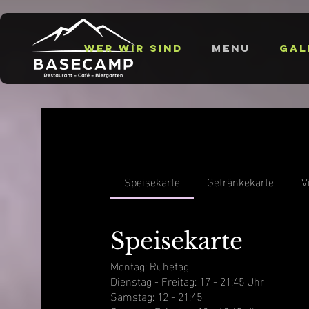
Wer wir sind
Menu
Gal
Speisekarte
Getränkekarte
V
Speisekarte
Montag: Ruhetag
Dienstag - Freitag: 17 - 21:45 Uhr
Samstag: 12 - 21:45