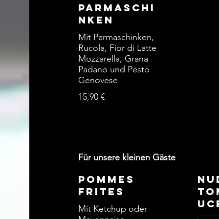
Parmaschi
nken
Mit Parmaschinken,
Rucola, Fior di Latte
Mozzarella, Grana
Padano und Pesto
Genovese
15,90 €
Für unsere kleinen Gäste
Pommes
Nu
Frites
To
uc
Mit Ketchup oder